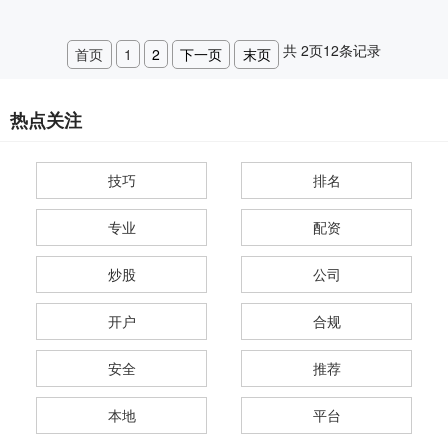
共
2
页
12
条记录
首页
1
2
下一页
末页
热点关注
技巧
排名
专业
配资
炒股
公司
开户
合规
安全
推荐
本地
平台