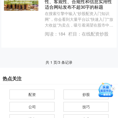
性、客观性、合规性和信息实用性
适合网站发布不超30字的标题
在搜索引擎中输入“炒股配资入门知识
网”，你会看到大量平台以“快速入门”“放
大收益”为卖点，吸引着渴望在股市中快
速致富的投资者。配资，这个看似能撬
阅读：
184
栏目：
在线配资炒股
动财富的金融杠杆....
共 1 页/3 条记录
热点关注
配资
炒股
公司
技巧