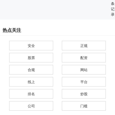
条
记
录
热点关注
安全
正规
股票
配资
合规
网站
线上
平台
排名
炒股
公司
门槛