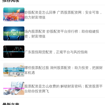
炒股配资是怎么回事 广西股票配资网：安全可靠，
助力财富增值
场内股票配资 炒股配资平台排行榜：助你稳健投
资，财富增值
广东股指期货配资，正规平台与风控指南
哪些股票配过股 湖州股票配资：助力投资，把握财
富机遇
股票配资是怎么收费的 解锁财富密码：配资股票平
台助你投资腾飞
最新文章