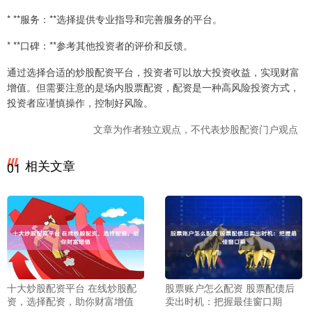
* **服务：**选择提供专业指导和完善服务的平台。
* **口碑：**参考其他投资者的评价和反馈。
通过选择合适的炒股配资平台，投资者可以放大投资收益，实现财富
增值。但需要注意的是场内股票配资，配资是一种高风险投资方式，
投资者应谨慎操作，控制好风险。
文章为作者独立观点，不代表炒股配资门户观点
相关文章
01
十大炒股配资平台 在线炒股配
股票账户怎么配资 股票配债后
资，选择配资，助你财富增值
卖出时机：把握最佳窗口期