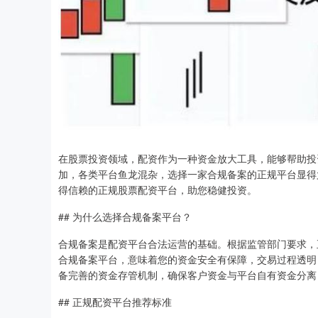
在股票投资领域，配资作为一种资金放大工具，能够帮助投
加，各类平台鱼龙混杂，选择一家合规备案的正规平台显得
得信赖的正规股票配资平台，助您稳健投资。
## 为什么选择合规备案平台？
合规备案是配资平台合法运营的基础。根据监管部门要求，
合规备案平台，意味着您的资金安全有保障，交易过程透明，
备完善的资金存管机制，确保客户资金与平台自有资金分离
## 正规配资平台推荐标准