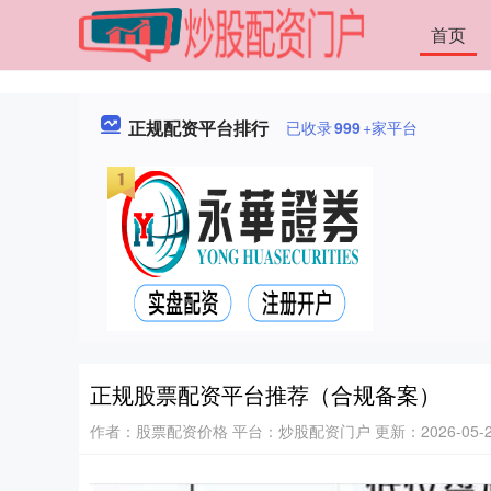
首页
正规配资平台排行
已收录
999
+家平台
正规股票配资平台推荐（合规备案）
作者：股票配资价格
平台：炒股配资门户
更新：2026-05-25