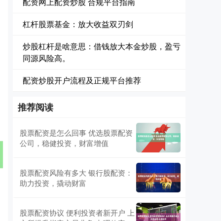
配资网上配资炒股 合规平台指南
杠杆股票基金：放大收益双刃剑
炒股杠杆是啥意思：借钱放大本金炒股，盈亏
同源风险高。
配资炒股开户流程及正规平台推荐
推荐阅读
股票配资是怎么回事 优选股票配资
公司，稳健投资，财富增值
股票配资风险有多大 银行股配资：
助力投资，撬动财富
股票配资协议 便利投资者新开户 上