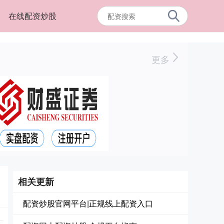
在线配资炒股
更多
相关更新
配资炒股官网平台|正规线上配资入口