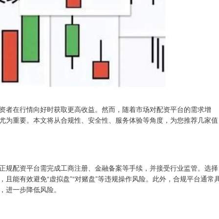
资者在行情向好时获取更高收益。然而，随着市场对配资平台的需求增
尤为重要。本文将从合规性、安全性、服务体验等角度，为您推荐几家值
正规配资平台需完成工商注册、金融备案等手续，并接受行业监管。选择
且能有效避免“虚拟盘”“对赌盘”等违规操作风险。此外，合规平台通常
，进一步降低风险。