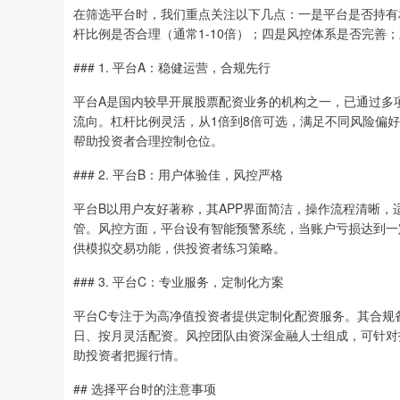
在筛选平台时，我们重点关注以下几点：一是平台是否持有
杆比例是否合理（通常1-10倍）；四是风控体系是否完善
### 1. 平台A：稳健运营，合规先行
平台A是国内较早开展股票配资业务的机构之一，已通过多
流向。杠杆比例灵活，从1倍到8倍可选，满足不同风险偏好
帮助投资者合理控制仓位。
### 2. 平台B：用户体验佳，风控严格
平台B以用户友好著称，其APP界面简洁，操作流程清晰
管。风控方面，平台设有智能预警系统，当账户亏损达到一
供模拟交易功能，供投资者练习策略。
### 3. 平台C：专业服务，定制化方案
平台C专注于为高净值投资者提供定制化配资服务。其合规备
日、按月灵活配资。风控团队由资深金融人士组成，可针对
助投资者把握行情。
## 选择平台时的注意事项