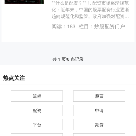
**什么是配资？** 1. 配资市场逐渐规范
化：近年来，中国的股票配资行业逐渐
趋向规范化和监管。政府加强对配资平
台的监管，要求平台必须具备一定的资
阅读：
183
栏目：
炒股配资门户
质和合规要求，....
共 1 页/8 条记录
热点关注
流程
股票
配资
申请
平台
期货