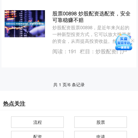
资平台，以其安全可靠、高效....
股票00898 炒股配资选配资，安全
可靠稳赚不赔
炒股配资股票00898，是近年来兴起的
一种新型投资方式，它可以放大投资者
的资金，从而提高投资收益。然而，选
择配资公司至关重要，只有选择安全可
阅读：
191
栏目：
炒股配资门户
靠的配资公司，才能保....
共 1 页/6 条记录
热点关注
流程
股票
配资
申请