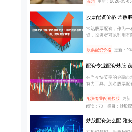
温州
更新：2026-03-05
股票配资价格 常熟
常熟股票配资，作为一
资，投资者可以利用有
行情还....
股票配资价格
更新：202
配资专业配资炒股 
在当今快节奏的金融市
有力工具。茂名股票配
的投资选....
配资专业配资炒股
更新：
阅读：
73
栏目：
炒股配
炒股配资怎么配 雅
在投资领域，股票配资