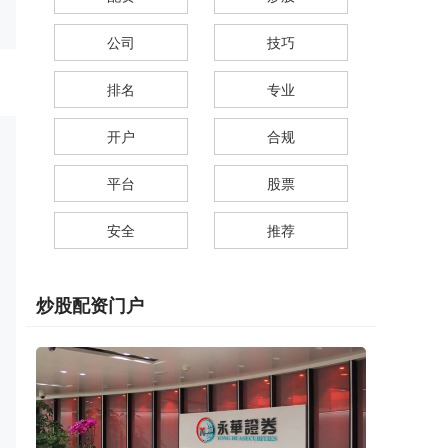
公司
技巧
排名
专业
开户
合规
平台
股票
安全
推荐
炒股配资门户