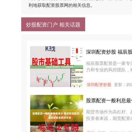
利地获取配资股票网的相关信息。
炒股配资门户 相关话题
深圳配资炒股 福辰
福辰股票配资是一家专
力和专业的风控团队，
务，助力投....
深圳配资炒股
更新：202
股票配资一般利息最
期货市场作为高杠杆、
投资者来说，期货配资
要。正....