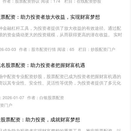
作者：股票配资协议
阅读：
174
栏目：
在线配资炒股
股票配资：助力投资者放大收益，实现财富梦想
种金融杠杆工具，为投资者提供了放大收益的有效途径。通过配
限的资金撬动更大的投资规模，从而获得更高的潜在收益。 实时
6-03-03
作者：股市配资行情
阅读：
65
栏目：
炒股配资门户
茂名股票配资：助力投资者把握财富机遇
场中配资专业配资炒股，股票配资已成为投资者把握财富机遇的
资以其专业性、安全性、灵活性等优势，为投资者提供了多元化
2026-01-07
作者：白银股票配资
资门户
安股票配资：助力投资，成就财富梦想
已成为助力投资者实现财富梦想的重要工具。雅安股票配资，以