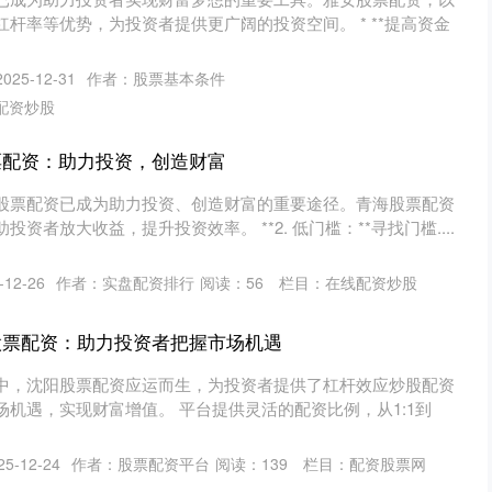
杆率等优势，为投资者提供更广阔的投资空间。 * **提高资金
25-12-31
作者：股票基本条件
配资炒股
票配资：助力投资，创造财富
股票配资已成为助力投资、创造财富的重要途径。青海股票配资
资者放大收益，提升投资效率。 **2. 低门槛：**寻找门槛....
12-26
作者：实盘配资排行
阅读：
56
栏目：
在线配资炒股
股票配资：助力投资者把握市场机遇
中，沈阳股票配资应运而生，为投资者提供了杠杆效应炒股配资
机遇，实现财富增值。 平台提供灵活的配资比例，从1:1到
5-12-24
作者：股票配资平台
阅读：
139
栏目：
配资股票网