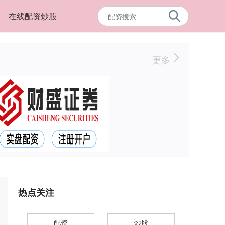
在线配资炒股
更多
热点关注
配资
炒股