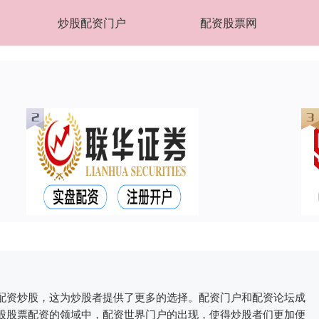
炒股配资门户
配资股票网
配资炒股，这为炒股者提供了更多的选择。配资门户和配资论坛成
股股票配资的领域中，配资世界门户的出现，使得炒股者们更加便