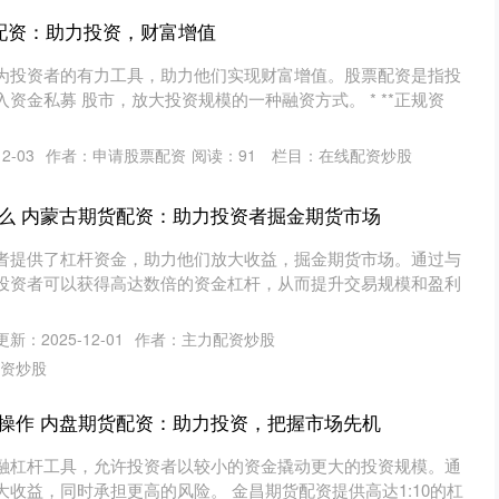
票配资：助力投资，财富增值
为投资者的有力工具，助力他们实现财富增值。股票配资是指投
资金私募 股市，放大投资规模的一种融资方式。 * **正规资
2-03
作者：申请股票配资
阅读：
91
栏目：
在线配资炒股
么 内蒙古期货配资：助力投资者掘金期货市场
者提供了杠杆资金，助力他们放大收益，掘金期货市场。通过与
投资者可以获得高达数倍的资金杠杆，从而提升交易规模和盈利
更新：2025-12-01
作者：主力配资炒股
资炒股
操作 内盘期货配资：助力投资，把握市场先机
融杠杆工具，允许投资者以较小的资金撬动更大的投资规模。通
收益，同时承担更高的风险。 金昌期货配资提供高达1:10的杠