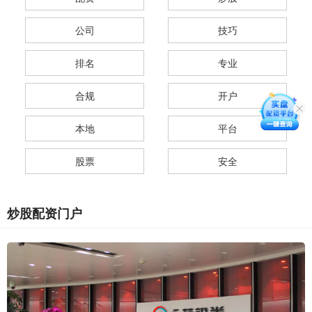
公司
技巧
排名
专业
合规
开户
本地
平台
股票
安全
炒股配资门户