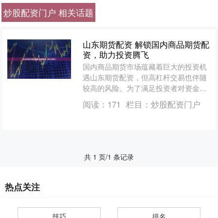
炒股配资门户 相关话题
山东期货配资 解锁国内商品期货配
资，助力投资腾飞
国内商品期货市场蕴藏着巨大的投资机
遇山东期货配资，但高杠杆交易也伴随
较高的风险。为了满足投资者对资金需
求，国内商品期货配资应运而生。 1. 资
阅读：
171
栏目：
炒股配资门户
金灵活运用：通过股....
共 1 页/1 条记录
热点关注
技巧
排名