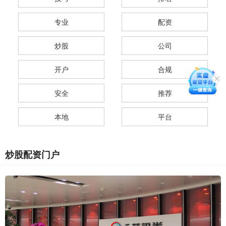
专业
配资
炒股
公司
开户
合规
安全
推荐
本地
平台
炒股配资门户