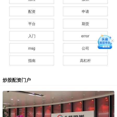
配资
申请
平台
期货
入门
error
msg
公司
指南
高杠杆
炒股配资门户