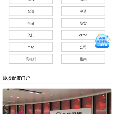
配资
申请
平台
期货
入门
error
msg
公司
高杠杆
指南
炒股配资门户