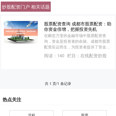
炒股配资门户 相关话题
股票配资查询 成都市股票配资：助
你资金倍增，把握投资先机
在瞬息万变的金融市场中股票配资查
询，资金是投资者的命脉。成都市股票
配资应运而生，为投资者提供了资金倍
增的利器，助其把握投资先机。 * **安
阅读：
140
栏目：
在线配资炒股
全可靠：**我们拥有....
共 1 页/1 条记录
热点关注
流程
股票