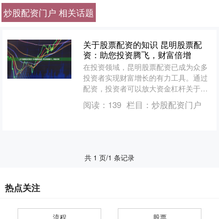
炒股配资门户 相关话题
关于股票配资的知识 昆明股票配
资：助您投资腾飞，财富倍增
在投资领域，昆明股票配资已成为众多
投资者实现财富增长的有力工具。通过
配资，投资者可以放大资金杠杆关于股
票配资的知识，以小博大，提升投资收
阅读：
139
栏目：
炒股配资门户
益。 * **放大收益：....
共 1 页/1 条记录
热点关注
流程
股票