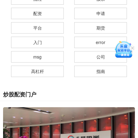
配资
申请
平台
期货
入门
error
msg
公司
高杠杆
指南
炒股配资门户