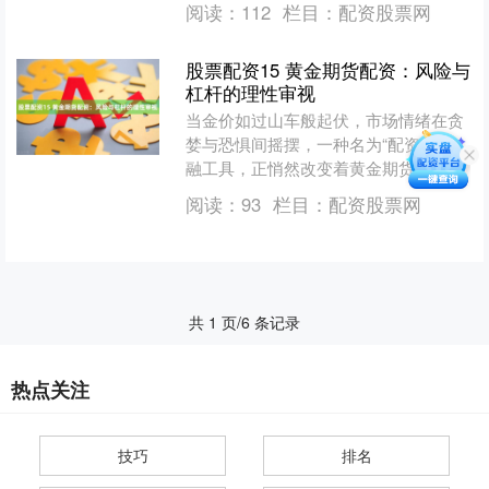
阅读：
112
栏目：
配资股票网
收益，但同时也伴随着巨大....
股票配资15 黄金期货配资：风险与
杠杆的理性审视
当金价如过山车般起伏，市场情绪在贪
婪与恐惧间摇摆，一种名为“配资”的金
融工具，正悄然改变着黄金期货市场的
游戏规则。它如同传说中的“金手指”，
阅读：
93
栏目：
配资股票网
承诺将微薄本金点化成....
共 1 页/6 条记录
热点关注
技巧
排名