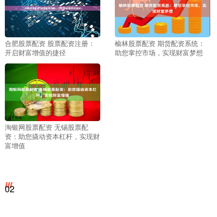
合肥股票配资 股票配资注册：
榆林股票配资 期货配资系统：
开启财富增值的捷径
助您掌控市场，实现财富梦想
淘银网股票配资 无锡股票配
资：助您撬动资本杠杆，实现财
富增值
02