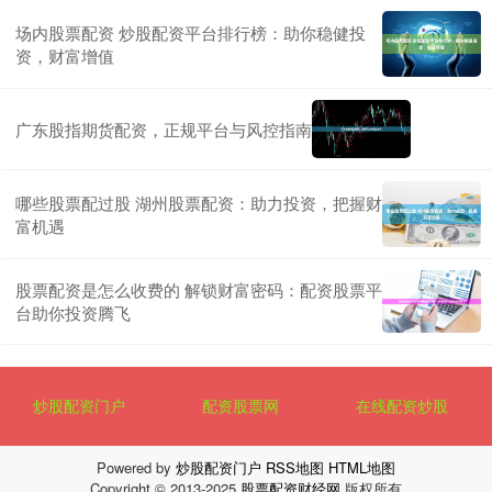
场内股票配资 炒股配资平台排行榜：助你稳健投
资，财富增值
广东股指期货配资，正规平台与风控指南
哪些股票配过股 湖州股票配资：助力投资，把握财
富机遇
股票配资是怎么收费的 解锁财富密码：配资股票平
台助你投资腾飞
炒股配资门户
配资股票网
在线配资炒股
Powered by
炒股配资门户
RSS地图
HTML地图
Copyright
© 2013-2025
股票配资财经网
版权所有