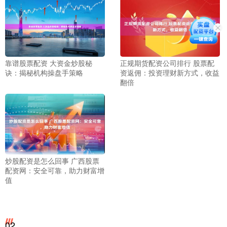
靠谱股票配资 大资金炒股秘
正规期货配资公司排行 股票配
诀：揭秘机构操盘手策略
资返佣：投资理财新方式，收益
翻倍
炒股配资是怎么回事 广西股票
配资网：安全可靠，助力财富增
值
02