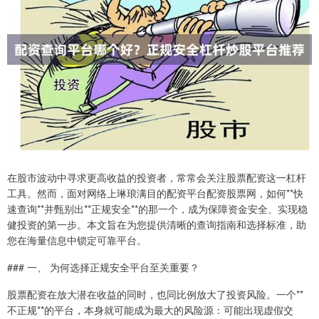
在股市波动中寻求更高收益的投资者，常常会关注股票配资这一杠杆
工具。然而，面对网络上琳琅满目的配资平台配资股票网，如何**快
速查询**并甄别出**正规安全**的那一个，成为保障资金安全、实现稳
健投资的第一步。本文旨在为您提供清晰的查询指南和选择标准，助
您在海量信息中锁定可靠平台。
### 一、 为何选择正规安全平台至关重要？
股票配资在放大潜在收益的同时，也同比例放大了投资风险。一个**
不正规**的平台，本身就可能成为最大的风险源：可能出现虚假交