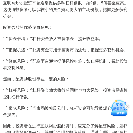
互联网炒股配资平台通常提供多种杠杆倍数，如2倍、5倍甚至更高。
这使得投资者可以以较小的资金撬动更大的市场份额，把握更多获利
机会。
配资炒股的优势显而易见：
* **资金倍增：**杠杆资金放大投资本金，提升收益率。
* **把握机遇：**配资资金可用于捕捉市场波动，把握更多获利机会。
* **降低风险：**配资平台通常提供风控措施，如止损机制，帮助投资
者控制风险。
然而，配资炒股也存在一定的风险：
* **杠杆风险：**杠杆资金放大收益的同时也放大风险，投资者需谨慎
控制杠杆倍数。
* **爆仓风险：**当市场波动剧烈时，杠杆资金可能导致爆仓，造成本
金损失。
因此，投资者在进行互联网炒股配资时，应充分了解配资风险，选择
正规可靠的配资平台，并制定合理的投资策略。通过合理运用配资杠