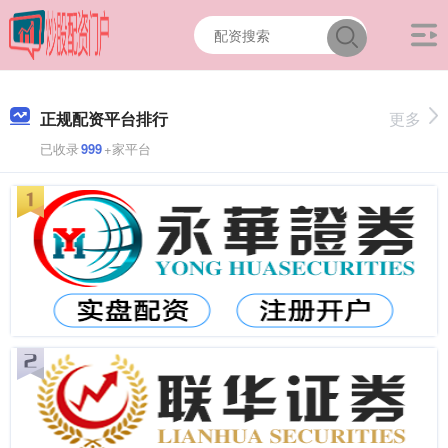
正规配资平台排行
更多
已收录
999
+家平台