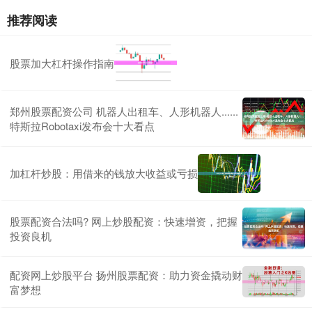
推荐阅读
股票加大杠杆操作指南
郑州股票配资公司 机器人出租车、人形机器人......
特斯拉Robotaxi发布会十大看点
加杠杆炒股：用借来的钱放大收益或亏损
股票配资合法吗? 网上炒股配资：快速增资，把握
投资良机
配资网上炒股平台 扬州股票配资：助力资金撬动财
富梦想