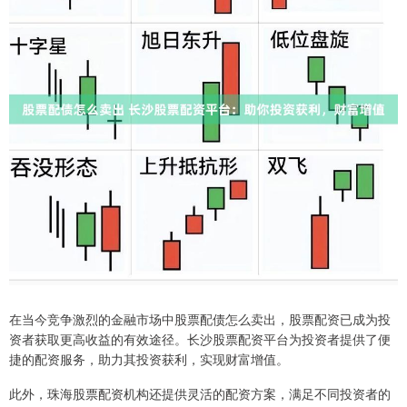
在当今竞争激烈的金融市场中股票配债怎么卖出，股票配资已成为投
资者获取更高收益的有效途径。长沙股票配资平台为投资者提供了便
捷的配资服务，助力其投资获利，实现财富增值。
此外，珠海股票配资机构还提供灵活的配资方案，满足不同投资者的