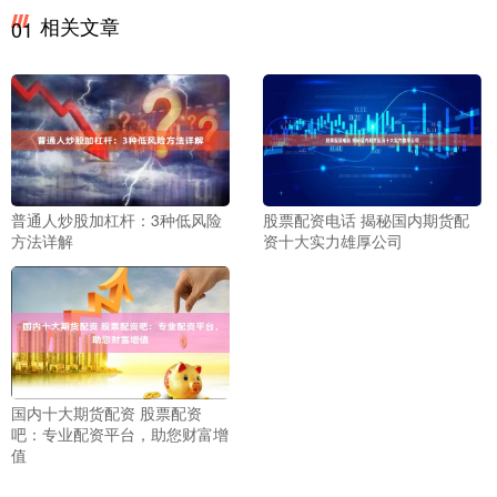
相关文章
01
普通人炒股加杠杆：3种低风险
股票配资电话 揭秘国内期货配
方法详解
资十大实力雄厚公司
国内十大期货配资 股票配资
吧：专业配资平台，助您财富增
值