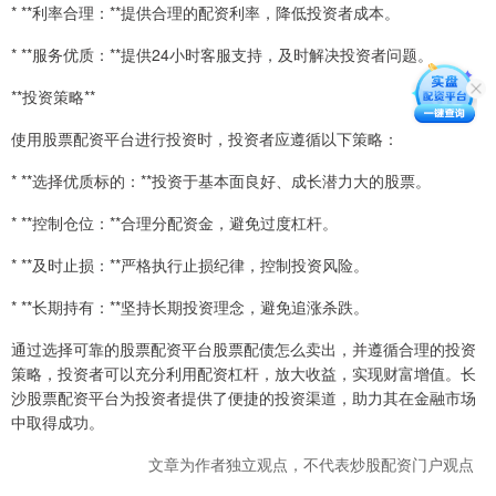
* **利率合理：**提供合理的配资利率，降低投资者成本。
* **服务优质：**提供24小时客服支持，及时解决投资者问题。
**投资策略**
使用股票配资平台进行投资时，投资者应遵循以下策略：
* **选择优质标的：**投资于基本面良好、成长潜力大的股票。
* **控制仓位：**合理分配资金，避免过度杠杆。
* **及时止损：**严格执行止损纪律，控制投资风险。
* **长期持有：**坚持长期投资理念，避免追涨杀跌。
通过选择可靠的股票配资平台股票配债怎么卖出，并遵循合理的投资
策略，投资者可以充分利用配资杠杆，放大收益，实现财富增值。长
沙股票配资平台为投资者提供了便捷的投资渠道，助力其在金融市场
中取得成功。
文章为作者独立观点，不代表炒股配资门户观点