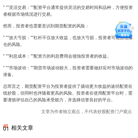
* **灵活交易：**配资平台通常提供灵活的交易时间和品种，方便投资
者根据市场情况进行交易。
然而，投资者也需要意识到期货配资的风险：
* **放大亏损：**杠杆不仅放大收益，也放大亏损，投资者可能面临爆
仓的风险。
* **利息成本：**配资方的利息费用会侵蚀投资者的收益。
* **市场波动：**期货市场波动较大，投资者需要做好应对市场波动的
准备。
总而言之，期货配资平台为投资者提供了撬动更大收益的途径配资在
线炒股，但同时也伴随着更高的风险。投资者在使用配资平台时，需
要谨慎评估自己的风险承受能力，并选择信誉良好的平台。
文章为作者独立观点，不代表炒股配资门户观点
相关文章
01