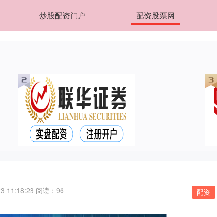
炒股配资门户
配资股票网
 11:18:23
阅读：96
配资