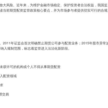
放大风险。近年来，为维护金融市场稳定、保护投资者合法权益，我国监
读当前期货配资监管政策核心要点，并为市场参与者提供切实可行的合规
2011年证监会首次明确禁止期货公司参与配资业务；2015年股市异常
资纳入规制范围，标志着监管进入法治化新阶段。
任何未获许可的机构或个人不得从事期货配资
流入配资领域
要求
代理交易