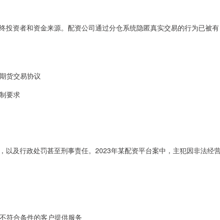
终投资者和资金来源。配资公司通过分仓系统隐匿真实交易的行为已被有
的期货交易协议
名制要求
，以及行政处罚甚至刑事责任。2023年某配资平台案中，主犯因非法经
得为不符合条件的客户提供服务