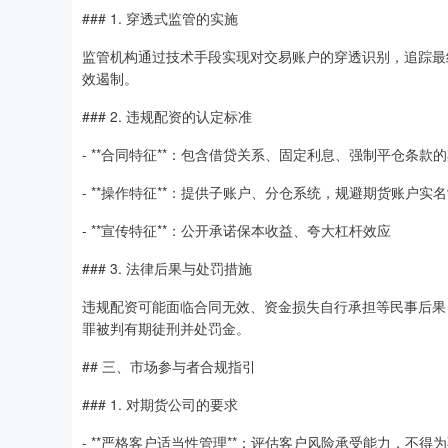
### 1. 穿透式监管的实施
监管机构通过技术手段实现对交易账户的穿透识别，追踪最
效遏制。
### 2. 违规配资的认定标准
- **合同特征**：包含借贷关系、固定利息、强制平仓条款
- **操作特征**：提供子账户、分仓系统，规避期货账户实
- **宣传特征**：公开承诺保本收益、夸大杠杆效应
### 3. 法律后果与处罚措施
违规配资可能面临合同无效、资金损失自行承担等民事后果
罪被判有期徒刑并处罚金。
## 三、市场参与者合规指引
### 1. 对期货公司的要求
- **严格客户适当性管理**：评估客户风险承受能力，不