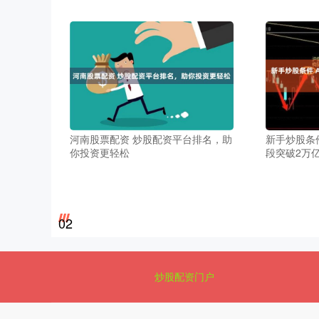
河南股票配资 炒股配资平台排名，助
新手炒股条
你投资更轻松
段突破2万
02
炒股配资门户