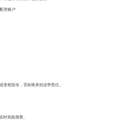
疑配资账户
或变相宣传，否则将承担连带责任。
实时风险预警。