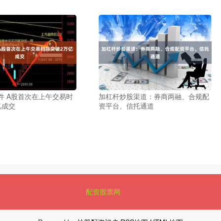
件 A股首次在上午交易时
加杠杆炒股渠道：券商两融、合规配
亿成交
资平台、信托通道
配资股票网