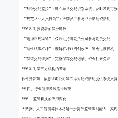
- **加强交易监控**：建立异常交易识别系统，及时发现可
- **规范从业人员行为**：严禁员工参与或协助配资活动
### 2. 对投资者的保护建议
- **选择正规渠道**：仅通过持牌期货公司参与期货交易
- **理性认识杠杆**：理解杠杆双刃剑效应，避免过度投机
- **保留交易证据**：完整保存交易记录、资金往来凭证
### 3. 对第三方机构的警示
软件开发商、信息咨询公司等不得为配资活动提供系统支持
## 四、行业健康发展路径展望
### 1. 监管科技的应用深化
大数据、人工智能等技术将进一步提升监管识别能力，实现